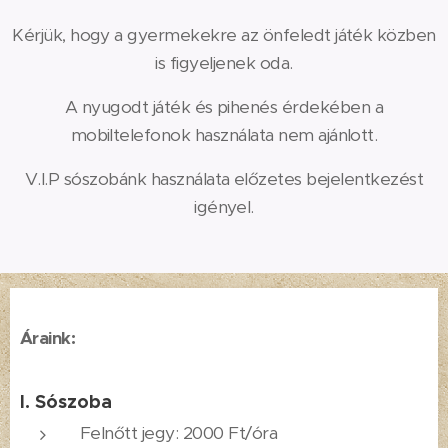
Kérjük, hogy a gyermekekre az önfeledt játék közben
is figyeljenek oda.
A nyugodt játék és pihenés érdekében a
mobiltelefonok használata nem ajánlott.
V.I.P sószobánk használata előzetes bejelentkezést
igényel.
Áraink:
I. Sószoba
Felnőtt jegy: 2000 Ft/óra