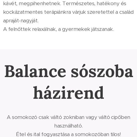
kávét, megpihenhetnek. Természetes, hatékony és
kockázatmentes terápiánkra várjuk szeretettel a család
apraját-nagyját.
A felnőttek relaxálnak, a gyermekek játszanak.
Balance sószoba
házirend
A somokozó csak váltó zokniban vagy váltó cipőben
használható.
Étel és ital fogyasztása a somokozóban tilos!